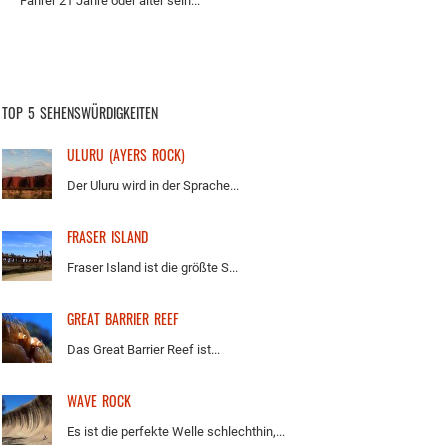
Fahrer 21 Jahre oder älter sein...
TOP 5 SEHENSWÜRDIGKEITEN
ULURU (AYERS ROCK)
Der Uluru wird in der Sprache...
FRASER ISLAND
Fraser Island ist die größte S...
GREAT BARRIER REEF
Das Great Barrier Reef ist...
WAVE ROCK
Es ist die perfekte Welle schlechthin,...