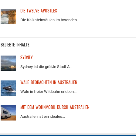
DIE TWELVE APOSTLES
Die Kalksteinsäulen im tosenden ...
BELIEBTE INHALTE
SYDNEY
Sydney ist die größte Stadt A...
WALE BEOBACHTEN IN AUSTRALIEN
Wale in freier Wildbahn erleben...
MIT DEM WOHNMOBIL DURCH AUSTRALIEN
Australien ist ein ideales...